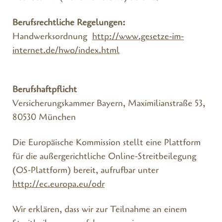
Berufsrechtliche Regelungen:
Handwerksordnung
http://www.gesetze-im-
internet.de/hwo/index.html
Berufshaftpflicht
Versicherungskammer Bayern, Maximilianstraße 53,
80530 München
Die Europäische Kommission stellt eine Plattform
für die außergerichtliche Online-Streitbeilegung
(OS-Plattform) bereit, aufrufbar unter
http://ec.europa.eu/odr
Wir erklären, dass wir zur Teilnahme an einem