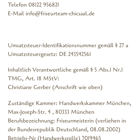
Telefon
08122 956821
E-Mail
info@friseurteam-chicsaal.de
Umsatzsteuer-Identifikationsnummer gemäß § 27 a
Umsatzsteuergesetz: DE 243542561
Inhaltlich Verantwortliche gemäß § 5 Abs.1 Nr.1
TMG, Art. 18 MStV:
Christiane Gerber (Anschrift wie oben)
Zuständige Kammer: Handwerkskammer München,
Max-Joseph-Str. 4 , 80333 München
Berufsbezeichnung: Friseurmeisterin (verliehen in
der Bundesrepublik Deutschland, 08.08.2002)
Betriebs-Nr (Handwerksrolle) 7019465