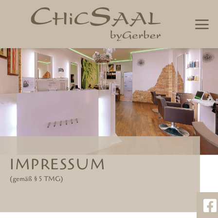
Skip
to
content
IMPRESSUM
(gemäß § 5 TMG)